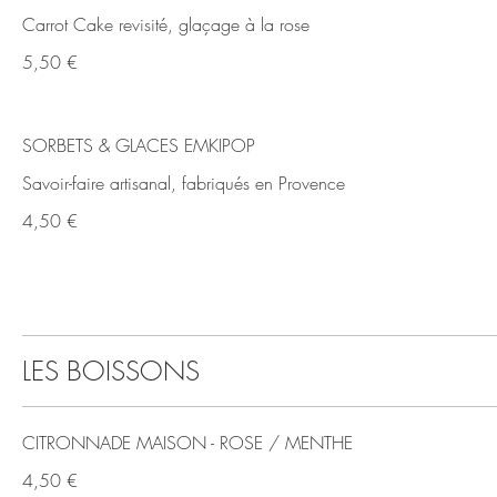
Carrot Cake revisité, glaçage à la rose
5,50 €
SORBETS & GLACES EMKIPOP
Savoir-faire artisanal, fabriqués en Provence
4,50 €
LES BOISSONS
CITRONNADE MAISON - ROSE / MENTHE
4,50 €