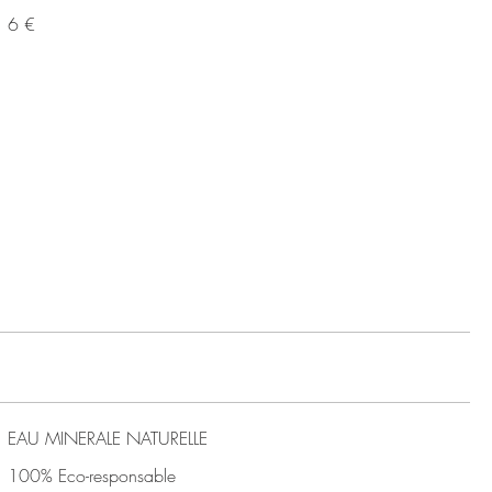
6 €
EAU MINERALE NATURELLE
100% Eco-responsable