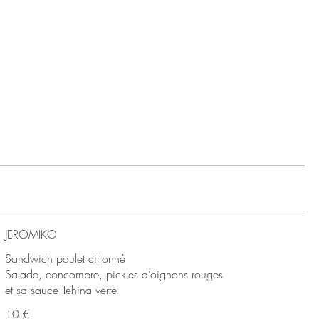
JEROMIKO
Sandwich poulet citronné
Salade, concombre, pickles d’oignons rouges
et sa sauce Tehina verte
10 €