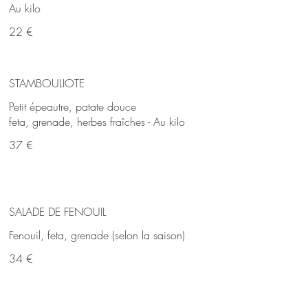
Au kilo
22 €
STAMBOULIOTE
Petit épeautre, patate douce
feta, grenade, herbes fraîches - Au kilo
37 €
SALADE DE FENOUIL
Fenouil, feta, grenade (selon la saison)
34 €