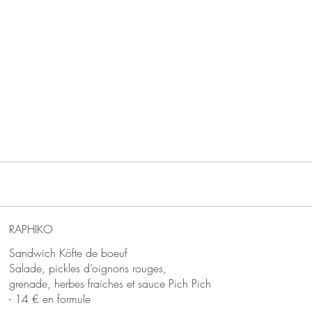
RAPHIKO
Sandwich Köfte de boeuf
Salade, pickles d’oignons rouges,
grenade, herbes fraiches et sauce Pich Pich
- 14 € en formule