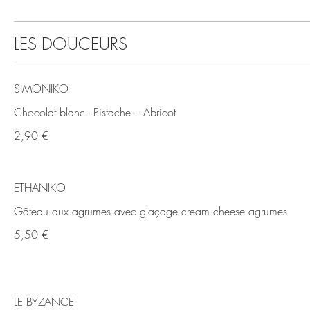
LES DOUCEURS
SIMONIKO
Chocolat blanc - Pistache – Abricot
2,90 €
ETHANIKO
Gâteau aux agrumes avec glaçage cream cheese agrumes
5,50 €
LE BYZANCE