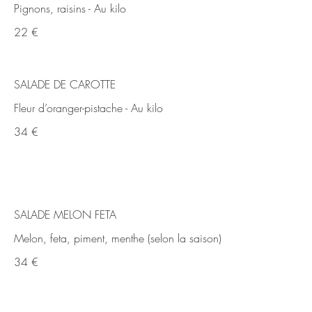
Pignons, raisins - Au kilo
22 €
SALADE DE CAROTTE
Fleur d’oranger-pistache - Au kilo
34 €
SALADE MELON FETA
Melon, feta, piment, menthe (selon la saison)
34 €