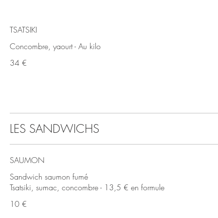
TSATSIKI
Concombre, yaourt - Au kilo
34 €
LES SANDWICHS
SAUMON
Sandwich saumon fumé
Tsatsiki, sumac, concombre - 13,5 € en formule
10 €