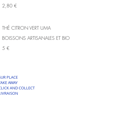
2,80 €
THÉ CITRON VERT UMA
BOISSONS ARTISANALES ET BIO
5 €
SUR PLACE
TAKE AWAY
CLICK AND COLLECT
LIVRAISON