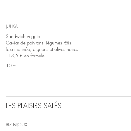
JULIKA
Sandwich veggie
Caviar de poivrons, légumes rôtis,
feta marinée, pignons et olives noires
- 13,5 € en formule
10 €
LES PLAISIRS SALÉS
RIZ BIJOUX