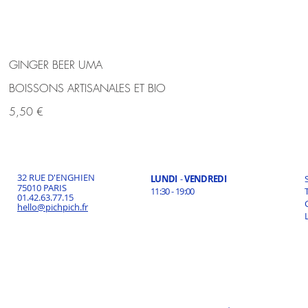
GINGER BEER UMA
BOISSONS ARTISANALES ET BIO
5,50 €
32 RUE D'ENGHIEN
LUNDI
-
VENDREDI
75010 PARIS
11:30 - 19:00
01.42.63.77.15
hello@pichpich.fr