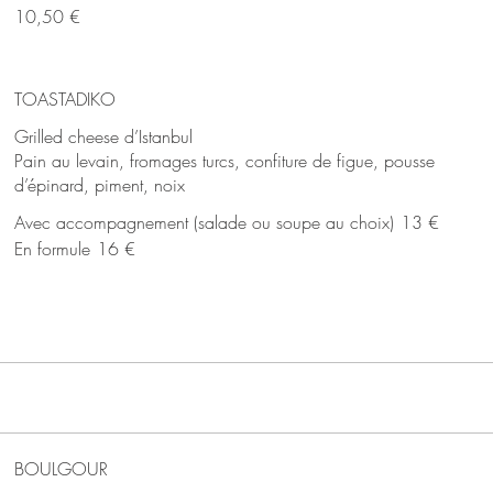
10,50 €
TOASTADIKO
Grilled cheese d’Istanbul
Pain au levain, fromages turcs, confiture de figue, pousse
d’épinard, piment, noix
Avec accompagnement (salade ou soupe au choix)
13 €
En formule
16 €
BOULGOUR