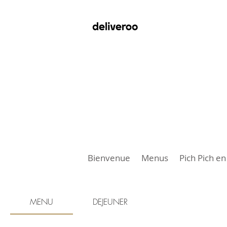
Bienvenue
Menus
Pich Pich e
MENU
DEJEUNER