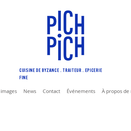
CUISINE DE BYZANCE . TRAITEUR . EPICERIE
FINE
n images
News
Contact
Événements
À propos de