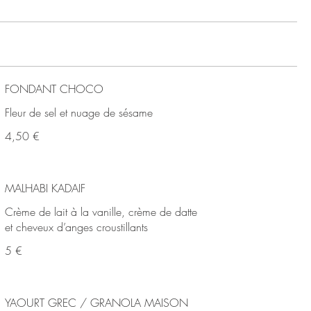
FONDANT CHOCO
Fleur de sel et nuage de sésame
4,50 €
MALHABI KADAIF
Crème de lait à la vanille, crème de datte
et cheveux d’anges croustillants
5 €
YAOURT GREC / GRANOLA MAISON