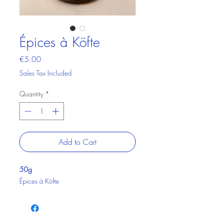
Épices à Köfte
Price
€5.00
Sales Tax Included
Quantity
*
Add to Cart
50g
Épices à Köfte